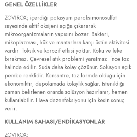
GENEL ÖZELLİKLER
ZOVIROX; içerdiği potasyum peroksimonosülfat
sayesinde aktif oksijeni açığa çıkararak
mikroorganizmaların yapısını bozar. Bakteri,
mikoplazması, kük ve mantarlara karşı üstün aktivitesi
vardır. Toksik ve korozif etkisi yoktur. Koku ve leke
bırakmaz. Çevresel atık problemi yaratmaz. İnce toz
halinde edilir. Suda daha kolay çözünür. Solüsyon açık
pembe renklidir. Konsantre, toz formda olduğu için
ekonomiktir, depolamada kolaylık sağlar. İstenildiği
zaman belirlenen oranda solüsyon hazırlanır, hemen
kullanılabilir. Hava dezenfeksiyonu için kesin sonuç
verir.
KULLANIM SAHASI/ENDİKASYONLAR
ZOVIROX;