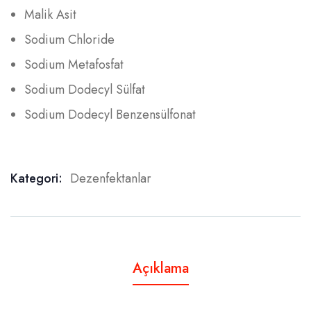
Malik Asit
Sodium Chloride
Sodium Metafosfat
Sodium Dodecyl Sülfat
Sodium Dodecyl Benzensülfonat
Kategori:
Dezenfektanlar
Product Meta
Açıklama