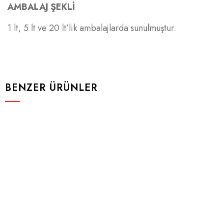
AMBALAJ ŞEKLİ
1 lt, 5 lt ve 20 lt’lik ambalajlarda sunulmuştur.
BENZER ÜRÜNLER