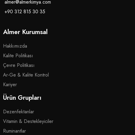
almer@almerkimya.com
+90 312 815 30 35
Almer Kurumsal
Hakkımızda
Kalite Politikası
Çevre Politikası
Ar-Ge & Kalite Kontrol
Kariyer
Ürün Grupları
Dezenfektanlar
Vitamin & Destekleyiciler
Ruminantlar