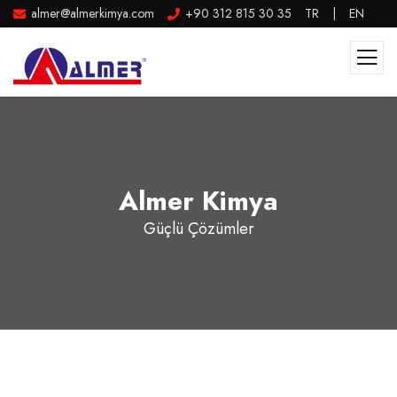
almer@almerkimya.com
+90 312 815 30 35
TR
|
EN
Almer Kimya
Güçlü Çözümler