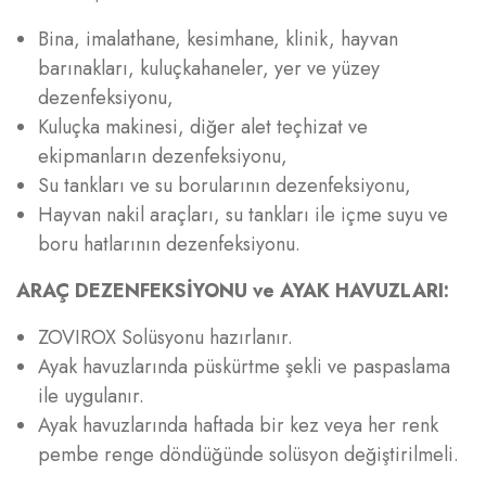
Bina, imalathane, kesimhane, klinik, hayvan
barınakları, kuluçkahaneler, yer ve yüzey
dezenfeksiyonu,
Kuluçka makinesi, diğer alet teçhizat ve
ekipmanların dezenfeksiyonu,
Su tankları ve su borularının dezenfeksiyonu,
Hayvan nakil araçları, su tankları ile içme suyu ve
boru hatlarının dezenfeksiyonu.
ARAÇ DEZENFEKSİYONU ve AYAK HAVUZLARI:
ZOVIROX Solüsyonu hazırlanır.
Ayak havuzlarında püskürtme şekli ve paspaslama
ile uygulanır.
Ayak havuzlarında haftada bir kez veya her renk
pembe renge döndüğünde solüsyon değiştirilmeli.