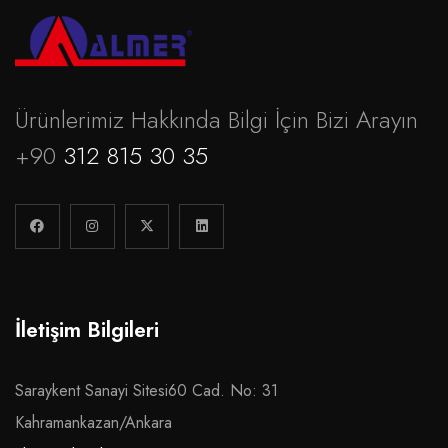
Ürünlerimiz Hakkında Bilgi İçin Bizi Arayın
+90
312 815 30 35
İletişim Bilgileri
Saraykent Sanayi Sitesi60 Cad. No: 31
Kahramankazan/Ankara