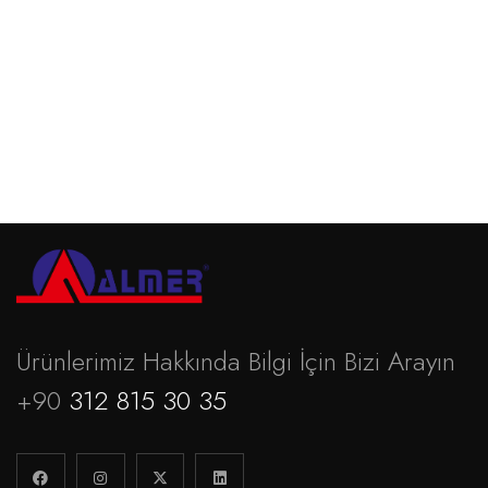
Ultrafoam
Devamını oku
Ürünlerimiz Hakkında Bilgi İçin Bizi Arayın
+90
312 815 30 35