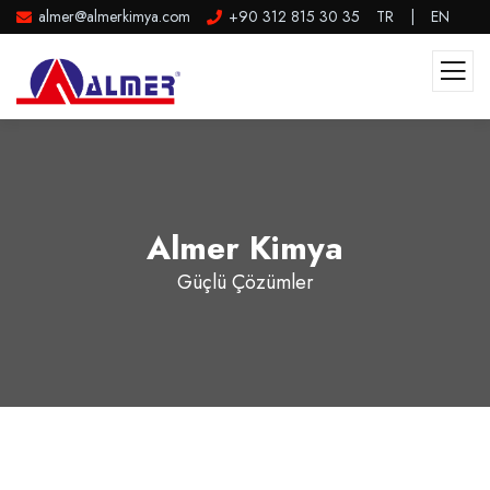
almer@almerkimya.com
+90 312 815 30 35
TR
|
EN
Almer Kimya
Güçlü Çözümler