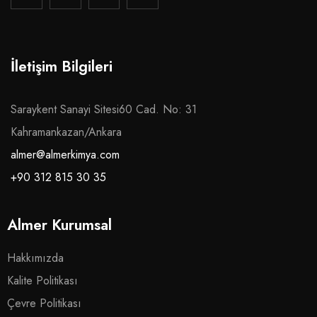
İletişim Bilgileri
Saraykent Sanayi Sitesi60 Cad. No: 31
Kahramankazan/Ankara
almer@almerkimya.com
+90 312 815 30 35
Almer Kurumsal
Hakkımızda
Kalite Politikası
Çevre Politikası