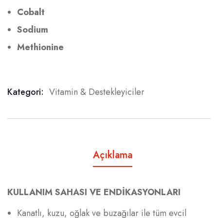
Cobalt
Sodium
Methionine
Kategori:
Vitamin & Destekleyiciler
Product Meta
Açıklama
KULLANIM SAHASI VE ENDİKASYONLARI
Kanatlı, kuzu, oğlak ve buzağılar ile tüm evcil