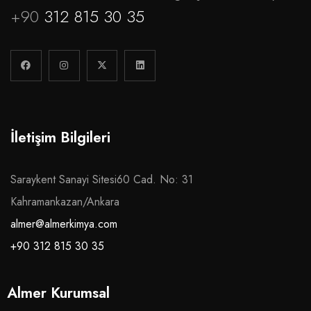
+90
312 815 30 35
İletişim Bilgileri
Saraykent Sanayi Sitesi60 Cad. No: 31
Kahramankazan/Ankara
almer@almerkimya.com
+90 312 815 30 35
Almer Kurumsal