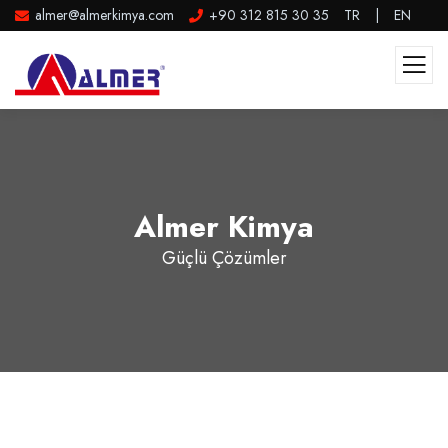
almer@almerkimya.com
+90 312 815 30 35
TR
|
EN
Almer Kimya
Güçlü Çözümler