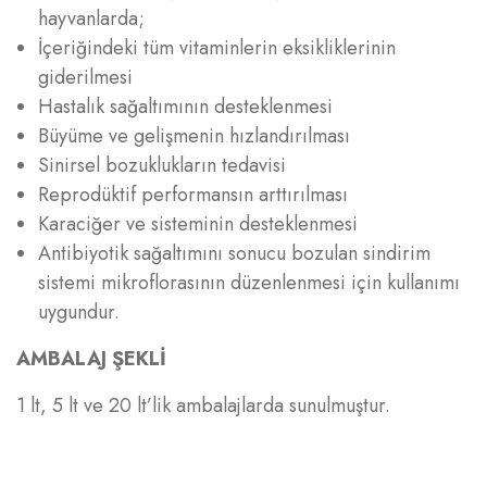
hayvanlarda;
İçeriğindeki tüm vitaminlerin eksikliklerinin
giderilmesi
Hastalık sağaltımının desteklenmesi
Büyüme ve gelişmenin hızlandırılması
Sinirsel bozuklukların tedavisi
Reprodüktif performansın arttırılması
Karaciğer ve sisteminin desteklenmesi
Antibiyotik sağaltımını sonucu bozulan sindirim
sistemi mikroflorasının düzenlenmesi için kullanımı
uygundur.
AMBALAJ ŞEKLİ
1 lt, 5 lt ve 20 lt’lik ambalajlarda sunulmuştur.