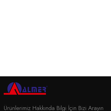
Vitamin & Destekleyiciler
Vitalmax
Devamını oku
Ürünlerimiz Hakkında Bilgi İçin Bizi Arayın