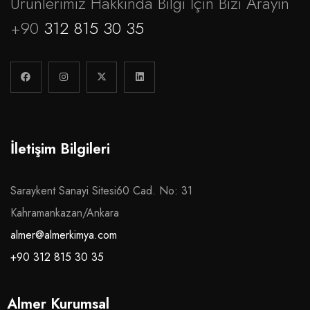
Ürünlerimiz Hakkında Bilgi İçin Bizi Arayın
+90
312 815 30 35
İletişim Bilgileri
Saraykent Sanayi Sitesi60 Cad. No: 31
Kahramankazan/Ankara
almer@almerkimya.com
+90 312 815 30 35
Almer Kurumsal