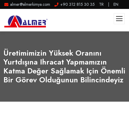
almer@almerkimya.com
+90 312 815 30 35
TR
|
EN
Üretimimizin Yüksek Oranını
Yurtdışına Ihracat Yapmamızın
Katma Değer Sağlamak Için Önemli
Bir Görev Olduğunun Bilincindeyiz