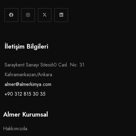
İletişim Bilgileri
Saraykent Sanayi Sitesi60 Cad. No: 31
Kahramankazan/Ankara
almer@almerkimya.com
+90 312 815 30 35
Almer Kurumsal
Hakkımızda