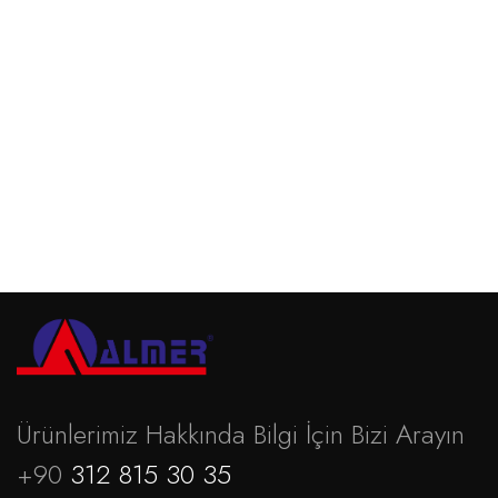
Ürünlerimiz Hakkında Bilgi İçin Bizi Arayın
+90
312 815 30 35